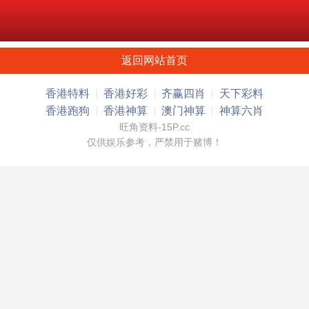
返回网站首页
香港特料
香港好彩
齐赢四肖
天下彩料
香港跑狗
香港神算
澳门神算
神算六肖
旺角资料-15P.cc
仅供娱乐参考，严禁用于赌博！