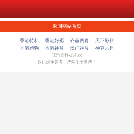
返回网站首页
香港特料
香港好彩
齐赢四肖
天下彩料
香港跑狗
香港神算
澳门神算
神算六肖
旺角资料-15P.cc
仅供娱乐参考，严禁用于赌博！