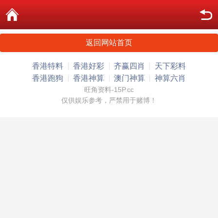
返回网站首页
香港特料
香港好彩
齐赢四肖
天下彩料
香港跑狗
香港神算
澳门神算
神算六肖
旺角资料-15P.cc
仅供娱乐参考，严禁用于赌博！