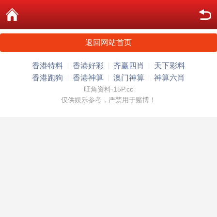
返回网站首页
香港特料
香港好彩
齐赢四肖
天下彩料
香港跑狗
香港神算
澳门神算
神算六肖
旺角资料-15P.cc
仅供娱乐参考，严禁用于赌博！