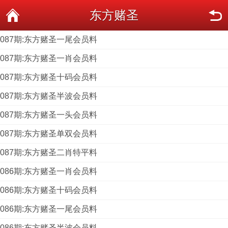
东方赌圣
087期:东方赌圣一尾会员料
087期:东方赌圣一肖会员料
087期:东方赌圣十码会员料
087期:东方赌圣半波会员料
087期:东方赌圣一头会员料
087期:东方赌圣单双会员料
087期:东方赌圣二肖特平料
086期:东方赌圣一肖会员料
086期:东方赌圣十码会员料
086期:东方赌圣一尾会员料
086期:东方赌圣半波会员料