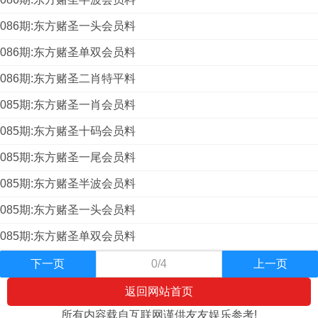
086期:东方赌圣一头会员料
086期:东方赌圣单双会员料
086期:东方赌圣二肖特平料
085期:东方赌圣一肖会员料
085期:东方赌圣十码会员料
085期:东方赌圣一尾会员料
085期:东方赌圣半波会员料
085期:东方赌圣一头会员料
085期:东方赌圣单双会员料
下一页
0/4
上一页
返回网站首页
所有内容载自互联网谨供友友娱乐参考!