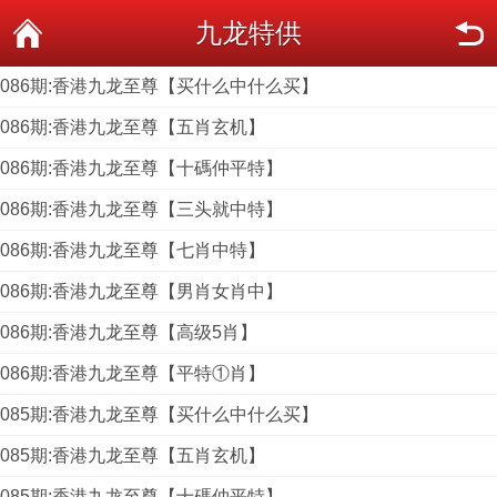
九龙特供
086期:香港九龙至尊【买什么中什么买】
086期:香港九龙至尊【五肖玄机】
086期:香港九龙至尊【十碼仲平特】
086期:香港九龙至尊【三头就中特】
086期:香港九龙至尊【七肖中特】
086期:香港九龙至尊【男肖女肖中】
086期:香港九龙至尊【高级5肖】
086期:香港九龙至尊【平特①肖】
085期:香港九龙至尊【买什么中什么买】
085期:香港九龙至尊【五肖玄机】
085期:香港九龙至尊【十碼仲平特】