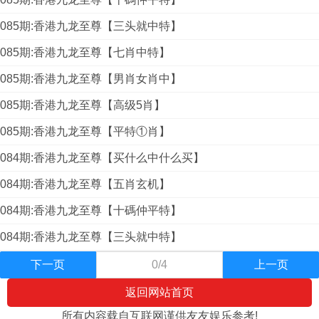
085期:香港九龙至尊【三头就中特】
085期:香港九龙至尊【七肖中特】
085期:香港九龙至尊【男肖女肖中】
085期:香港九龙至尊【高级5肖】
085期:香港九龙至尊【平特①肖】
084期:香港九龙至尊【买什么中什么买】
084期:香港九龙至尊【五肖玄机】
084期:香港九龙至尊【十碼仲平特】
084期:香港九龙至尊【三头就中特】
下一页
0/4
上一页
返回网站首页
所有内容载自互联网谨供友友娱乐参考!