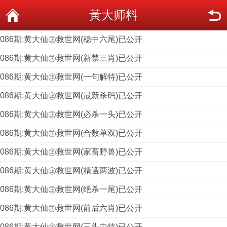
黃大师料
086期:黄大仙㊣救世网(稳中六尾)已公开
086期:黄大仙㊣救世网(新禁三肖)已公开
086期:黄大仙㊣救世网(一句解特)已公开
086期:黄大仙㊣救世网(最新杀码)已公开
086期:黄大仙㊣救世网(必杀一头)已公开
086期:黄大仙㊣救世网(合数单双)已公开
086期:黄大仙㊣救世网(家畜野兽)已公开
086期:黄大仙㊣救世网(精選两波)已公开
086期:黄大仙㊣救世网(绝杀一尾)已公开
086期:黄大仙㊣救世网(前后六肖)已公开
086期:黄大仙㊣救世网(三头中特)已公开