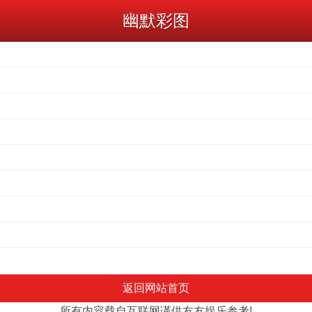
幽默彩图
返回网站首页
所有内容载自互联网谨供友友娱乐参考!