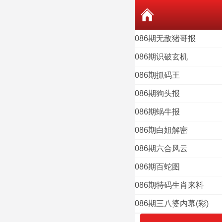
086期无敌猪哥报
086期识破玄机
086期抓码王
086期狗头报
086期蜗牛报
086期白姐解密
086期六合风云
086期百蛇图
086期特码生肖来料
086期三八婆内幕(彩)