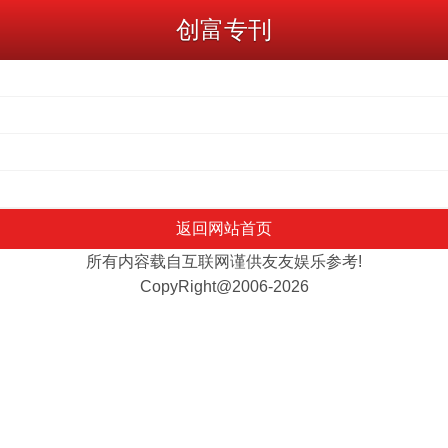
创富专刊
返回网站首页
所有内容载自互联网谨供友友娱乐参考!
CopyRight@2006-2026