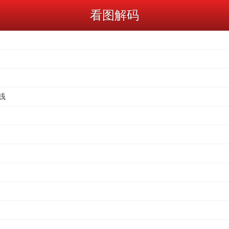
看图解码
钱