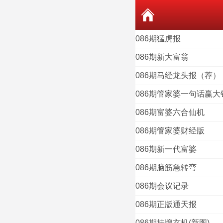
086期猛虎报
086期新大富翁
086期马经龙头报（荐）
086期管家婆一句话赢大
086期富婆六合仙机
086期管家婆财经版
086期新一代富婆
086期脑筋急转弯
086期会议记录
086期正版通天报
086期挂牌玄机(新图)