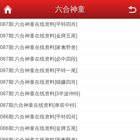
六合神童
087期:六合神童在线资料[平特四肖]
087期:六合神童在线资料[金牌五尾]
087期:六合神童在线资料[家禽野兽]
087期:六合神童在线资料[必中四段]
087期:六合神童在线资料[平特一尾]
087期:六合神童在线资料[稳赚四肖]
087期:六合神童在线资料[3半波仲特]
087期六合神童在线资料[单双中特]
086期:六合神童在线资料[平特四肖]
086期:六合神童在线资料[金牌五尾]
086期:六合神童在线资料[家禽野兽]