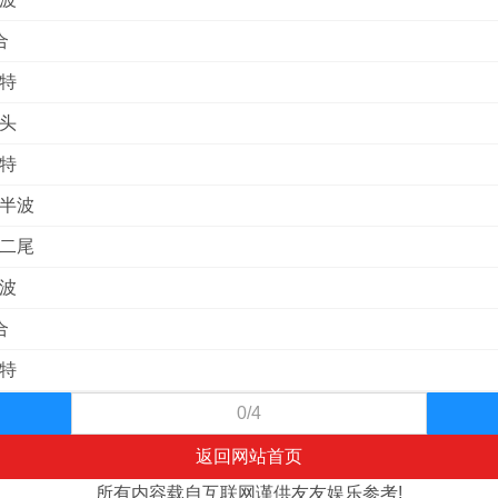
合
中特
二头
中特
杀半波
肖二尾
一波
合
中特
0/4
返回网站首页
所有内容载自互联网谨供友友娱乐参考!