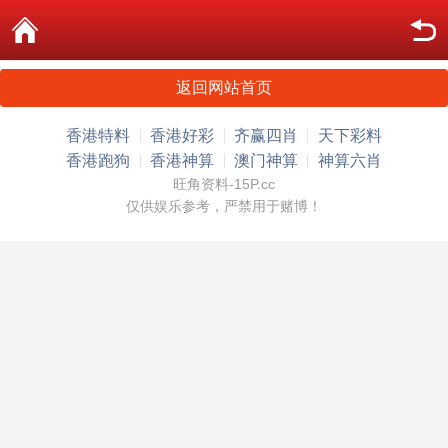
返回网站首页
香港特料
香港好彩
齐赢四肖
天下彩料
香港跑狗
香港神算
澳门神算
神算六肖
旺角资料-15P.cc
仅供娱乐参考，严禁用于赌博！