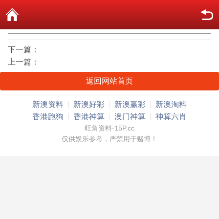
下一篇：
上一篇：
返回网站首页
新澳资料
新澳好彩
新澳赢彩
新澳淘料
香港跑狗
香港神算
澳门神算
神算六肖
旺角资料-15P.cc
仅供娱乐参考，严禁用于赌博！