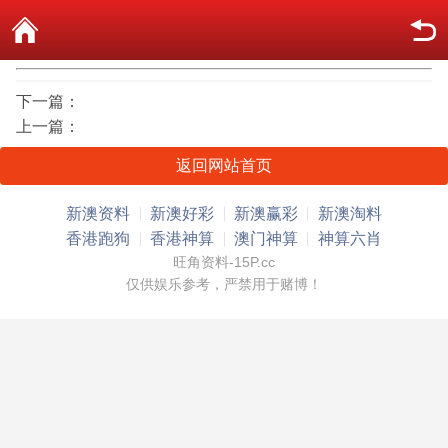
下一篇：
上一篇：
返回网站首页
新澳资料
新澳好彩
新澳赢彩
新澳淘料
香港跑狗
香港神算
澳门神算
神算六肖
旺角资料-15P.cc
仅供娱乐参考，严禁用于赌博！