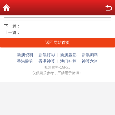
下一篇：
上一篇：
返回网站首页
新澳资料
新澳好彩
新澳赢彩
新澳淘料
香港跑狗
香港神算
澳门神算
神算六肖
旺角资料-15P.cc
仅供娱乐参考，严禁用于赌博！