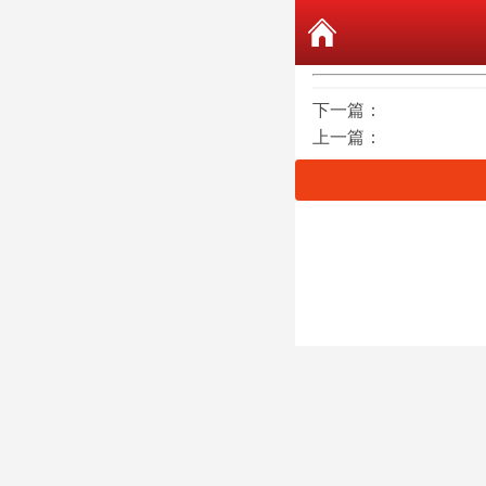
下一篇：
上一篇：